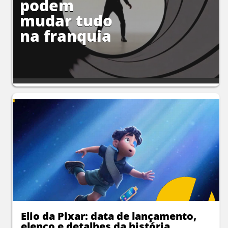
podem
mudar tudo
na franquia
Elio da Pixar: data de lançamento,
elenco e detalhes da história