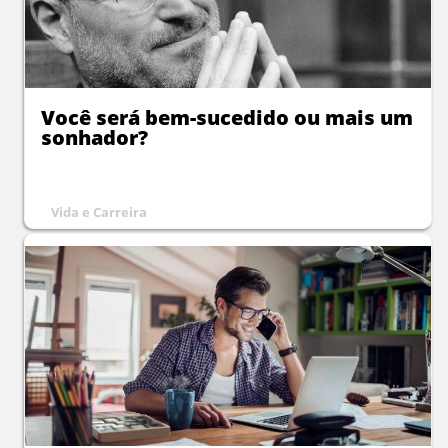
Você será bem-sucedido ou mais um
sonhador?
Vida e Carreira