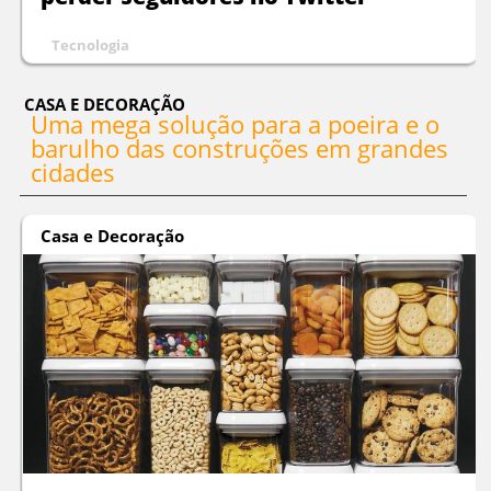
Tecnologia
CASA E DECORAÇÃO
Uma mega solução para a poeira e o
barulho das construções em grandes
cidades
Casa e Decoração