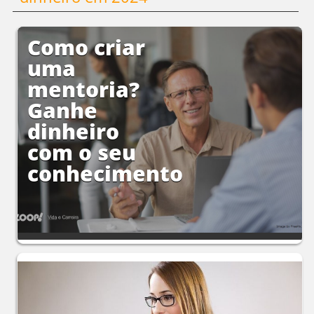
Como criar
uma
mentoria?
Ganhe
dinheiro
com o seu
conhecimento