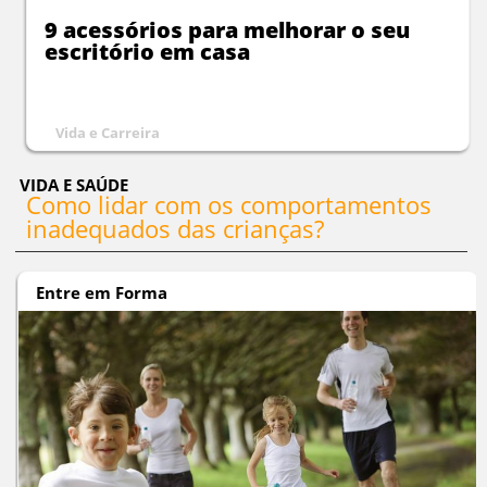
9 acessórios para melhorar o seu
escritório em casa
Vida e Carreira
VIDA E SAÚDE
Como lidar com os comportamentos
inadequados das crianças?
Entre em Forma