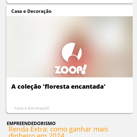
Casa e Decoração
A coleção 'floresta encantada'
Casa e Decoração
EMPREENDEDORISMO
Renda Extra: como ganhar mais
dinheiro em 2024