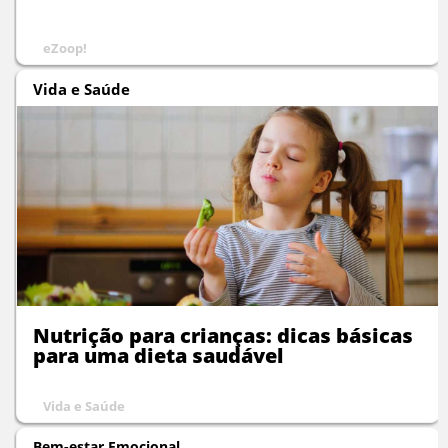
eZoop!
Vida e Saúde
Nutrição para crianças: dicas básicas
para uma dieta saudável
Vida e Saúde
Bem-estar Emocional