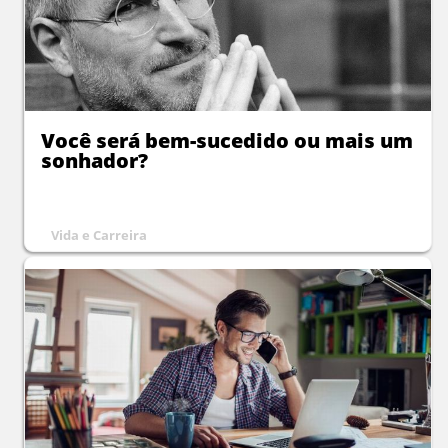
Você será bem-sucedido ou mais um
sonhador?
Vida e Carreira