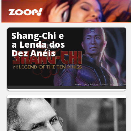
Shang-Chi e
a Lenda dos
Dez Anéis