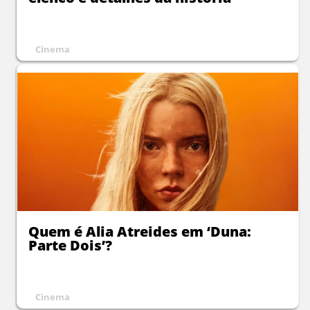
Cinema
Quem é Alia Atreides em ‘Duna:
Parte Dois’?
Cinema