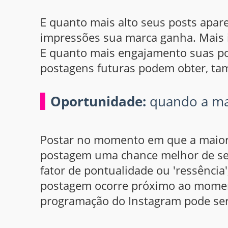
E quanto mais alto seus posts apar
impressões sua marca ganha. Mais 
E quanto mais engajamento suas p
postagens futuras podem obter, tam
Oportunidade:
quando a mai
Postar no momento em que a maioria
postagem uma chance melhor de ser 
fator de pontualidade ou 'ressência
postagem ocorre próximo ao momen
programação do Instagram pode ser 