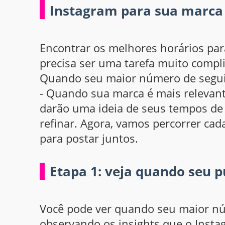
Instagram para sua marca
Encontrar os melhores horários par
precisa ser uma tarefa muito compli
Quando seu maior número de seguid
- Quando sua marca é mais relevant
darão uma ideia de seus tempos de 
refinar. Agora, vamos percorrer cad
para postar juntos.
Etapa 1: veja quando seu p
Você pode ver quando seu maior nú
observando os insights que o Insta