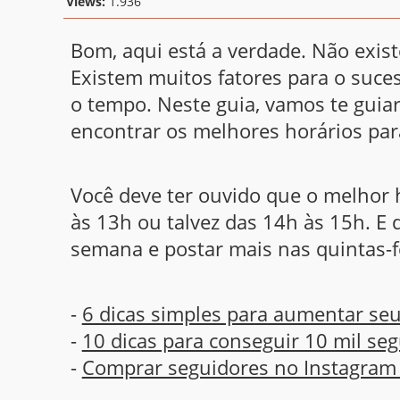
Views:
1.936
Bom, aqui está a verdade. Não exis
Existem muitos fatores para o suce
o tempo. Neste guia, vamos te guia
encontrar os melhores horários par
Você deve ter ouvido que o melhor 
às 13h ou talvez das 14h às 15h. E 
semana e postar mais nas quintas-f
-
6 dicas simples para aumentar se
-
10 dicas para conseguir 10 mil se
-
Comprar seguidores no Instagram -