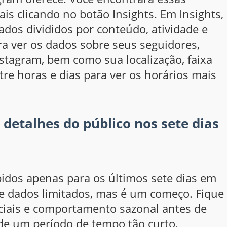
is clicando no botão Insights. Em Insights,
dados divididos por conteúdo, atividade e
ara ver os dados sobre seus seguidores,
stagram, bem como sua localização, faixa
tre horas e dias para ver os horários mais
 detalhes do público nos sete dias
idos apenas para os últimos sete dias em
ce dados limitados, mas é um começo. Fique
ciais e comportamento sazonal antes de
de um período de tempo tão curto.