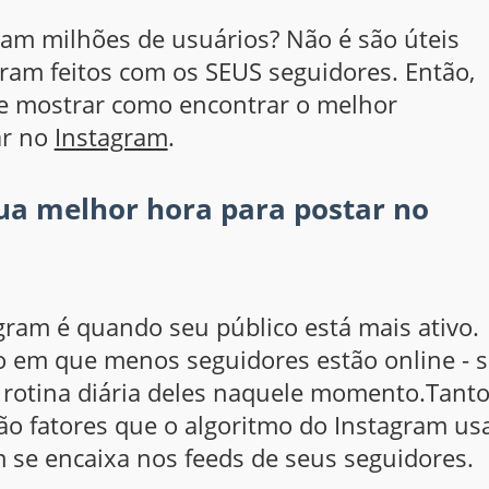
am milhões de usuários? Não é são úteis
foram feitos com os SEUS seguidores. Então,
 te mostrar como encontrar o melhor
ar no
Instagram
.
ua melhor hora para postar no
gram é quando seu público está mais ativo.
m que menos seguidores estão online - s
a rotina diária deles naquele momento.Tanto
ão fatores que o algoritmo do Instagram us
se encaixa nos feeds de seus seguidores.