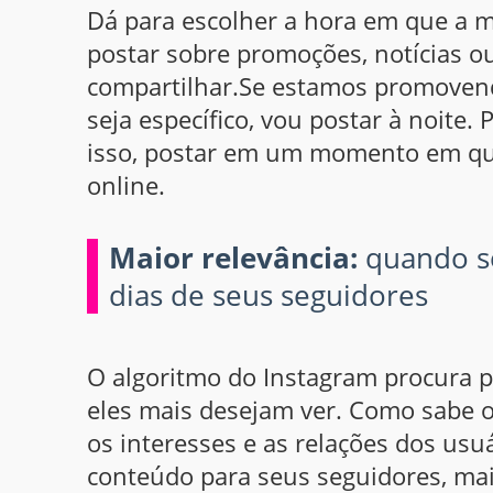
Dá para escolher a hora em que a m
postar sobre promoções, notícias o
compartilhar.Se estamos promovend
seja específico, vou postar à noite.
isso, postar em um momento em que
online.
Maior relevância:
quando se
dias de seus seguidores
O algoritmo do Instagram procura 
eles mais desejam ver. Como sabe o
os interesses e as relações dos usu
conteúdo para seus seguidores, mais