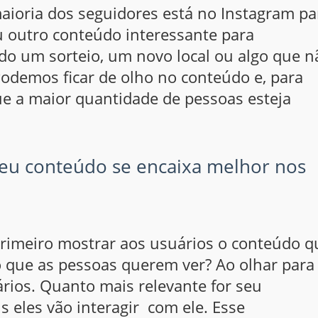
aioria dos seguidores está no Instagram pa
u outro conteúdo interessante para
o um sorteio, um novo local ou algo que n
 Podemos ficar de olho no conteúdo e, para
 a maior quantidade de pessoas esteja
u conteúdo se encaixa melhor nos
primeiro mostrar aos usuários o conteúdo q
 que as pessoas querem ver? Ao olhar para
ários. Quanto mais relevante for seu
 eles vão interagir com ele. Esse