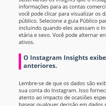
informações para as contas comercia
você pode clicar para visualizar os 
público. Selecione a guia Público p
incluindo quando eles acessam o In
etária e sexo. Você pode alternar en
ativos.
O Instagram Insights exibe
anteriores.
Lembre-se de que os dados são exib
sua conta do Instagram. Isso forne
atento ao impacto de ocasiões espe
basear qualquer decisão em dados 