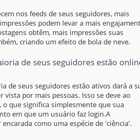
ecem nos feeds de seus seguidores, mais
impressões podem levar a mais engajament
ostagens obtêm, mais impressões suas
bém, criando um efeito de bola de neve.
oria de seus seguidores estão onlin
 de seus seguidores estão ativos dará a s
vista por mais pessoas. Isso se deve ao
', o que significa simplesmente que sua
to em que um usuário faz login.A
encarada como uma espécie de 'ciência'.