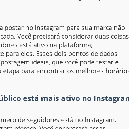
a postar no Instagram para sua marca não
cada. Você precisará considerar duas coisas
ores está ativo na plataforma;
e para eles. Esses dois pontos de dados
postagem ideais, que você pode testar e
a etapa para encontrar os melhores horário
úblico está mais ativo no Instagra
mero de seguidores está no Instagram,
gram oferece. Você encontrará essas