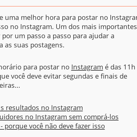
te uma melhor hora para postar no Instagra
sso no Instagram. Um dos mais importantes
r por um passo a passo para ajudar a
a as suas postagens.
horário para postar no
Instagram
é das 11h
que você deve evitar segundas e finais de
eiras...
us resultados no Instagram
guidores no Instagram sem comprá-los
 porque você não deve fazer isso