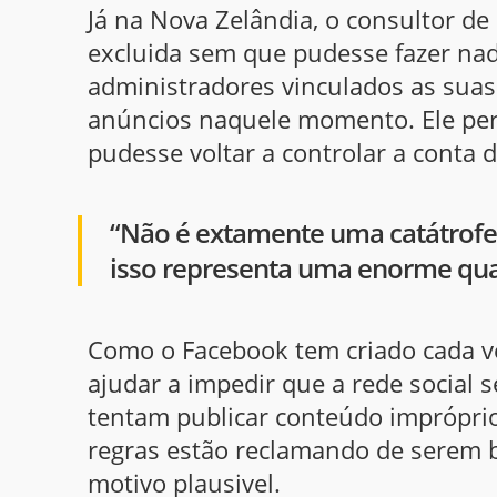
Já na Nova Zelândia, o consultor de
excluida sem que pudesse fazer na
administradores vinculados as sua
anúncios naquele momento. Ele per
pudesse voltar a controlar a conta 
“Não é extamente uma catátrof
isso representa uma enorme quan
Como o Facebook tem criado cada v
ajudar a impedir que a rede social 
tentam publicar conteúdo imprópri
regras estão reclamando de serem 
motivo plausivel.