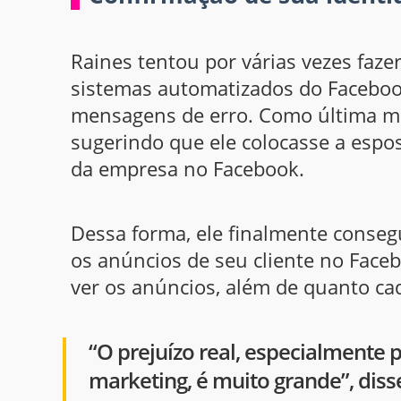
Raines tentou por várias vezes faze
sistemas automatizados do Faceboo
mensagens de erro. Como última med
sugerindo que ele colocasse a espo
da empresa no Facebook.
Dessa forma, ele finalmente consegu
os anúncios de seu cliente no Face
ver os anúncios, além de quanto cad
“O prejuízo real, especialmente 
marketing, é muito grande”, dis