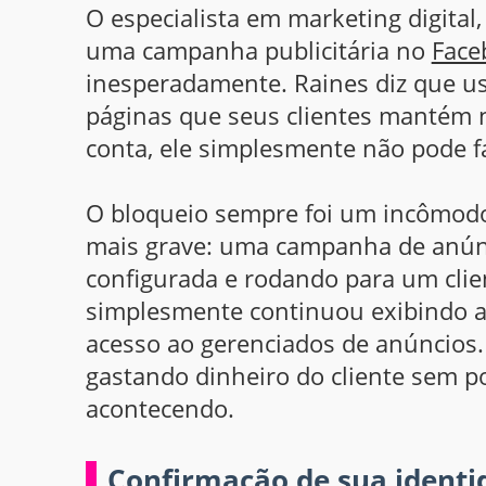
O especialista em marketing digital
uma campanha publicitária no
Face
inesperadamente. Raines diz que us
páginas que seus clientes mantém 
conta, ele simplesmente não pode f
O bloqueio sempre foi um incômodo
mais grave: uma campanha de anúnci
configurada e rodando para um clie
simplesmente continuou exibindo a
acesso ao gerenciados de anúncios. 
gastando dinheiro do cliente sem p
acontecendo.
Confirmação de sua ident