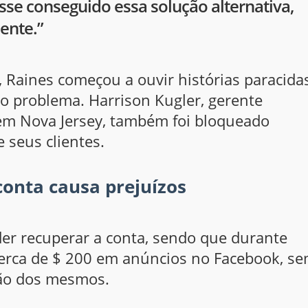
esse conseguido essa solução alternativa,
ente.”
 Raines começou a ouvir histórias paracida
 problema. Harrison Kugler, gerente
 em Nova Jersey, também foi bloqueado
 seus clientes.
onta causa prejuízos
der recuperar a conta, sendo que durante
cerca de $ 200 em anúncios no Facebook, s
ção dos mesmos.