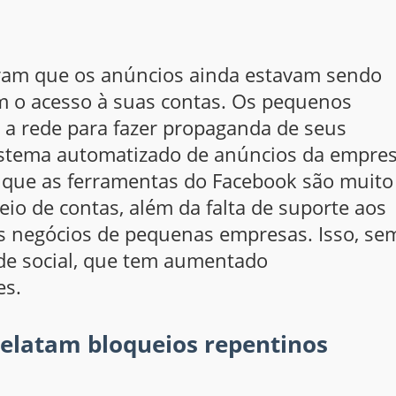
eram que os anúncios ainda estavam sendo
 o acesso à suas contas. Os pequenos
a rede para fazer propaganda de seus
istema automatizado de anúncios da empre
 que as ferramentas do Facebook são muito
eio de contas, além da falta de suporte aos
 os negócios de pequenas empresas. Isso, se
ede social, que tem aumentado
es.
elatam bloqueios repentinos