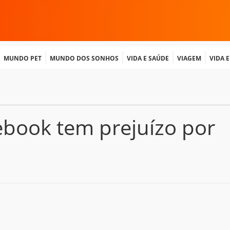
Mundo Pet
Mundo dos Sonhos
Vida e Saúde
Viagem
Vida 
ebook tem prejuízo por