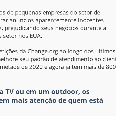
ios de pequenas empresas do setor de
trar anúncios aparentemente inocentes
k, prejudicando seus negócios durante a
 setor nos EUA.
etições da Change.org ao longo dos últimos
elhore seu padrão de atendimento ao client
a metade de 2020 e agora já tem mais de 800
na TV ou em um outdoor, os
gem mais atenção de quem está