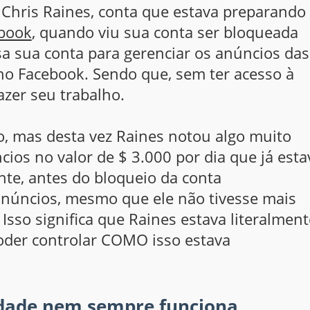
, Chris Raines, conta que estava preparando
book
, quando viu sua conta ser bloqueada
a sua conta para gerenciar os anúncios das
no Facebook. Sendo que, sem ter acesso à
azer seu trabalho.
, mas desta vez Raines notou algo muito
os no valor de $ 3.000 por dia que já esta
nte, antes do bloqueio da conta
núncios, mesmo que ele não tivesse mais
Isso significa que Raines estava literalment
oder controlar COMO isso estava
idade nem sempre funciona