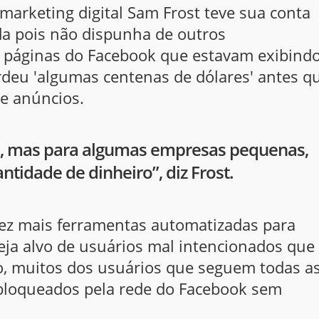
 marketing digital Sam Frost teve sua conta
da pois não dispunha de outros
s páginas do Facebook que estavam exibind
deu 'algumas centenas de dólares' antes q
de anúncios.
e, mas para algumas empresas pequenas,
tidade de dinheiro”, diz Frost.
ez mais ferramentas automatizadas para
seja alvo de usuários mal intencionados que
o, muitos dos usuários que seguem todas a
bloqueados pela rede do Facebook sem