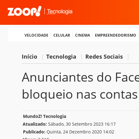
Velocidade
Celular
Cinema
Empreendedorismo
Início
|
Tecnologia
|
Redes Sociais
|
Anunciantes do Fac
bloqueio nas contas
MundoZ! Tecnologia
Atualizado:
Sábado, 30 Setembro 2023 16:17
Publicado:
Quinta, 24 Dezembro 2020 14:02