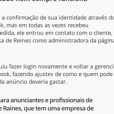
r a confirmação de sua identidade através d
k, mas em todas as vezes recebeu
ida, ele entrou em contato com o cliente,
sa de Reines como administradora da págin
iu fazer login novamente e voltar a gerenci
book, fazendo ajustes de como e quem pode
a anúncio deveria gastar.
para anunciantes e profissionais de
se Raines, que tem uma empresa de