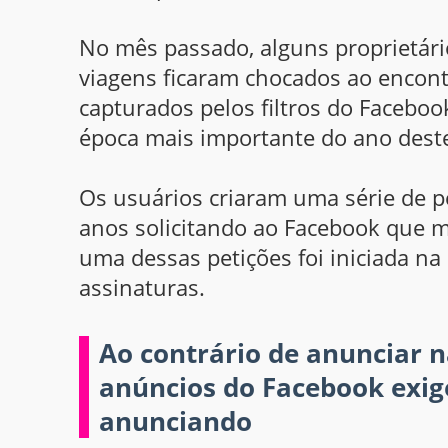
No mês passado, alguns proprietár
viagens ficaram chocados ao encon
capturados pelos filtros do Faceboo
época mais importante do ano deste
Os usuários criaram uma série de p
anos solicitando ao Facebook que m
uma dessas petições foi iniciada n
assinaturas.
Ao contrário de anunciar 
anúncios do Facebook exi
anunciando