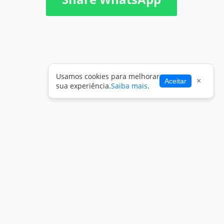
Usamos cookies para melhorar
×
Aceitar
sua experiência.
Saiba mais
.
Copyright 2026 -
Entrar
eZoop!
Publicações
Fale Conosco