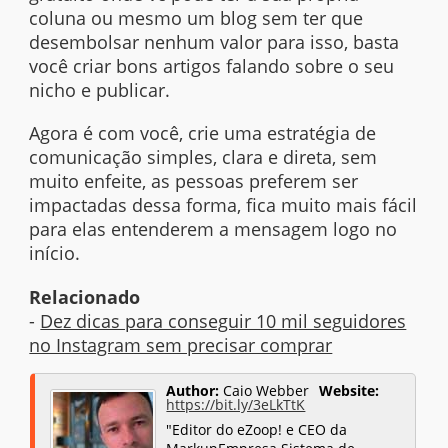
coluna ou mesmo um blog sem ter que
desembolsar nenhum valor para isso, basta
você criar bons artigos falando sobre o seu
nicho e publicar.
Agora é com você, crie uma estratégia de
comunicação simples, clara e direta, sem
muito enfeite, as pessoas preferem ser
impactadas dessa forma, fica muito mais fácil
para elas entenderem a mensagem logo no
início.
Relacionado
-
Dez dicas para conseguir 10 mil seguidores
no Instagram sem precisar comprar
Author:
Caio Webber
Website:
https://bit.ly/3eLkTtK
"Editor do eZoop! e CEO da