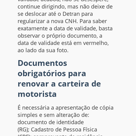
continue dirigindo, mas não deixe de
se deslocar até o Detran para
regularizar a nova CNH. Para saber
exatamente a data de validade, basta
observar o próprio documento, a
data de validade está em vermelho,
ao lado da sua foto.
Documentos
obrigatórios para
renovar a carteira de
motorista
É necessária a apresentação de cópia
simples e sem alteração de:
documento de identidade
(RG); Cadastro de Pessoa Física