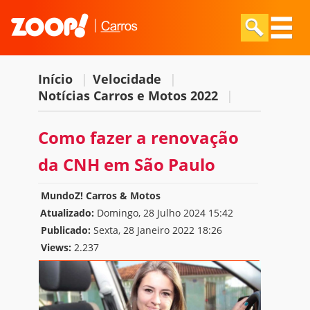
Início
|
Velocidade
|
Notícias Carros e Motos 2022
|
Como fazer a renovação
da CNH em São Paulo
MundoZ! Carros & Motos
Atualizado:
Domingo, 28 Julho 2024 15:42
Publicado:
Sexta, 28 Janeiro 2022 18:26
Views:
2.237