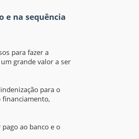
o e na sequência
sos para fazer a
 um grande valor a ser
 indenização para o
o financiamento,
r pago ao banco e o