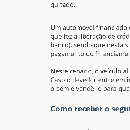
quitado.
Um automóvel financiado es
que fez a liberação de créd
banco), sendo que nesta s
pagamento do financiament
Neste cenário, o veículo a
Caso o devedor entre em in
o bem e vendê-lo para que 
Como receber o segur