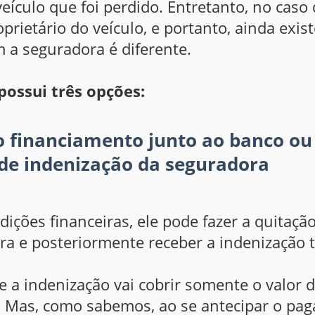
eículo que foi perdido. Entretanto, no caso 
prietário do veículo, e portanto, ainda exi
 a seguradora é diferente.
possui três opções:
do financiamento junto ao banco ou 
 de indenização da seguradora
ições financeiras, ele pode fazer a quitaçã
eira e posteriormente receber a indenização 
 a indenização vai cobrir somente o valor 
o. Mas, como sabemos, ao se antecipar o p