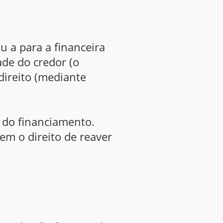
u a para a financeira
ade do credor (o
direito (mediante
a do financiamento.
em o direito de reaver