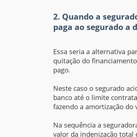
2. Quando a segurado
paga ao segurado a d
Essa seria a alternativa p
quitação do financiamento
pago.
Neste caso o segurado acio
banco até o limite contrata
fazendo a amortização do v
Na sequência a seguradora
valor da indenização total 