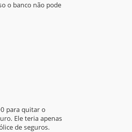
aso o banco não pode
0 para quitar o
uro. Ele teria apenas
lice de seguros.