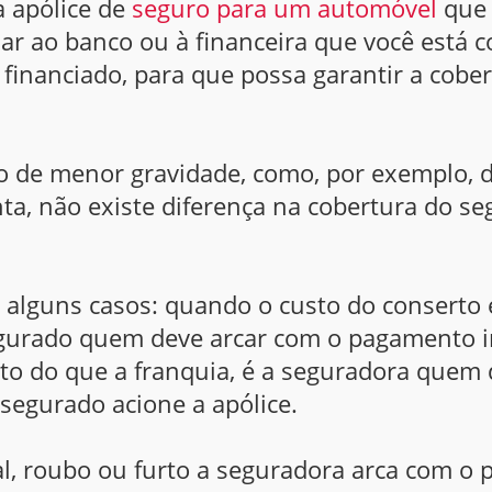
 apólice de
seguro para um automóvel
que 
ar ao banco ou à financeira que você está
financiado, para que possa garantir a cobe
tro de menor gravidade, como, por exemplo,
a, não existe diferença na cobertura do seg
alguns casos: quando o custo do conserto é 
egurado quem deve arcar com o pagamento in
lto do que a franquia, é a seguradora quem 
segurado acione a apólice.
al, roubo ou furto a seguradora arca com o 