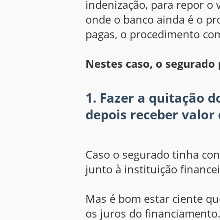
indenização, para repor o v
onde o banco ainda é o pro
pagas, o procedimento com
Nestes caso, o segurado 
1. Fazer a quitação 
depois receber valor
Caso o segurado tinha cond
junto à instituição financ
Mas é bom estar ciente que
os juros do financiament