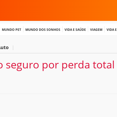
Mundo Pet
Mundo dos Sonhos
Vida e Saúde
Viagem
Vida 
Auto
|
 seguro por perda total