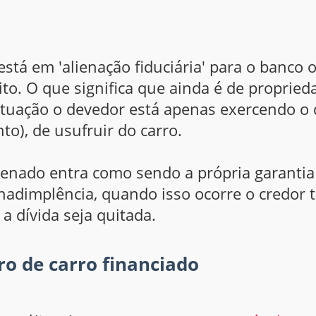
tá em 'alienação fiduciária' para o banco o
ito. O que significa que ainda é de propried
ituação o devedor está apenas exercendo o 
o), de usufruir do carro.
lienado entra como sendo a própria garanti
adimplência, quando isso ocorre o credor t
a dívida seja quitada.
o de carro financiado