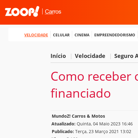
Velocidade
Celular
Cinema
Empreendedorismo
Início
|
Velocidade
|
Seguro 
Como receber o
financiado
MundoZ! Carros & Motos
Atualizado:
Quinta, 04 Maio 2023 16:46
Publicado:
Terça, 23 Março 2021 13:02