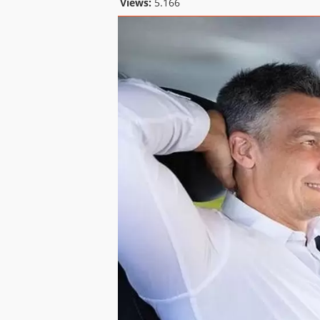
Views:
5.166