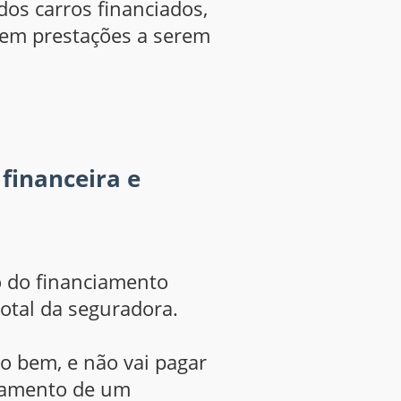
dos carros financiados,
stem prestações a serem
financeira e
o do financiamento
total da seguradora.
do bem, e não vai pagar
agamento de um