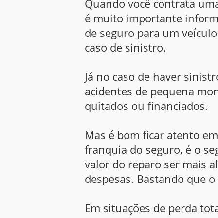
Quando você contrata uma
é muito importante inform
de seguro para um veículo 
caso de sinistro.
Já no caso de haver sinis
acidentes de pequena mont
quitados ou financiados.
Mas é bom ficar atento em 
franquia do seguro, é o s
valor do reparo ser mais a
despesas. Bastando que o 
Em situações de perda tot