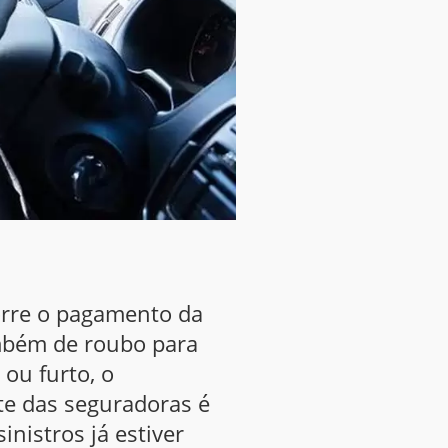
orre o pagamento da
ambém de roubo para
 ou furto, o
te das seguradoras é
nistros já estiver