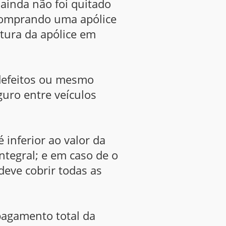
ainda não foi quitado
 comprando uma apólice
rtura da apólice em
 defeitos ou mesmo
uro entre veículos
inferior ao valor da
tegral; e em caso de o
deve cobrir todas as
pagamento total da