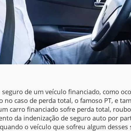
 seguro de um veículo financiado, como oc
o no caso de perda total, o famoso PT, e t
m carro financiado sofre perda total, roubo
to da indenização de seguro auto por par
quando o veículo que sofreu algum desses si