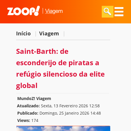
Início
|
Viagem
|
Saint-Barth: de
esconderijo de piratas a
refúgio silencioso da elite
global
MundoZ! Viagem
Atualizado:
Sexta, 13 Fevereiro 2026 12:58
Publicado:
Domingo, 25 Janeiro 2026 14:48
Views:
174