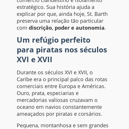
comércio clandestino e isolamento
estratégico. Sua história ajuda a
explicar por que, ainda hoje, St. Barth
preserva uma relação tão particular
com
discrição, poder e autonomia
.
Um refúgio perfeito
para piratas nos séculos
XVI e XVII
Durante os séculos XVI e XVII, o
Caribe era o principal palco das rotas
comerciais entre Europa e Américas.
Ouro, prata, especiarias e
mercadorias valiosas cruzavam o
oceano em navios constantemente
ameaçados por piratas e corsários.
Pequena, montanhosa e sem grandes