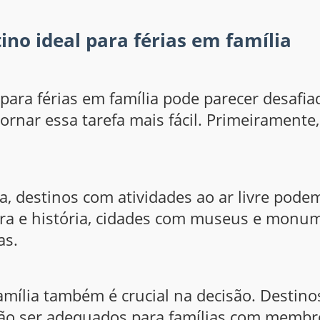
ino ideal para férias em família
 para férias em família pode parecer desaf
ornar essa tarefa mais fácil. Primeiramente
ra, destinos com atividades ao ar livre pode
tura e história, cidades com museus e monum
as.
mília também é crucial na decisão. Destin
não ser adequados para famílias com membr