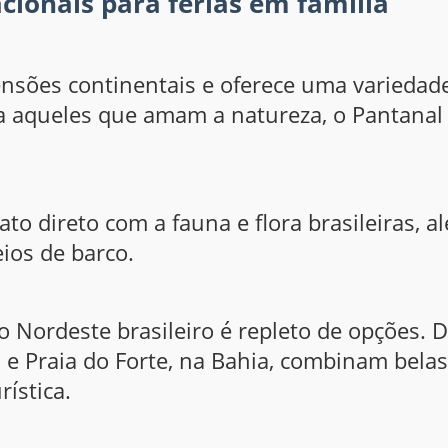
cionais para férias em família
nsões continentais e oferece uma variedade
ara aqueles que amam a natureza, o Pantanal
o direto com a fauna e flora brasileiras, a
eios de barco.
o Nordeste brasileiro é repleto de opções. 
e Praia do Forte, na Bahia, combinam bel
rística.