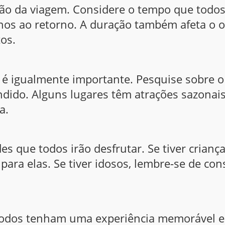
ção da viagem. Considere o tempo que todo
rnos ao retorno. A duração também afeta o 
tos.
 é igualmente importante. Pesquise sobre o 
ndido. Alguns lugares têm atrações sazonai
a.
es que todos irão desfrutar. Se tiver criança
para elas. Se tiver idosos, lembre-se de con
 todos tenham uma experiência memorável e