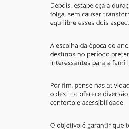
Depois, estabeleça a dura
folga, sem causar transto
equilibre esses dois aspec
A escolha da época do ano
destinos no período prete
interessantes para a famíli
Por fim, pense nas atividad
o destino oferece diversão 
conforto e acessibilidade.
O objetivo é garantir que