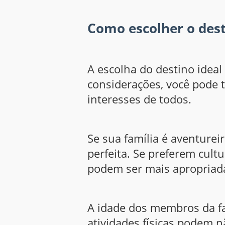
Como escolher o dest
A escolha do destino ideal
considerações, você pode t
interesses de todos.
Se sua família é aventurei
perfeita. Se preferem cul
podem ser mais apropriad
A idade dos membros da fa
atividades físicas podem 