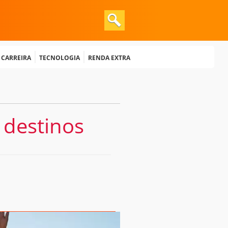
e Carreira
Tecnologia
Renda extra
s destinos