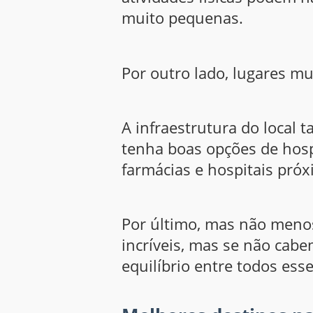
muito pequenas.
Por outro lado, lugares m
A infraestrutura do local 
tenha boas opções de hosp
farmácias e hospitais próx
Por último, mas não menos
incríveis, mas se não cab
equilíbrio entre todos esse