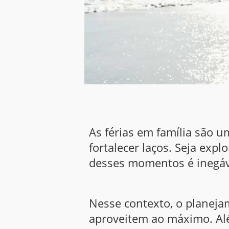
As férias em família são 
fortalecer laços. Seja exp
desses momentos é inegáv
Nesse contexto, o planeja
aproveitem ao máximo. Alé