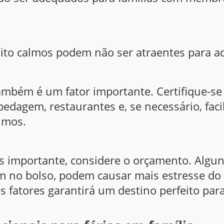
uito calmos podem não ser atraentes para a
também é um fator importante. Certifique-se
edagem, restaurantes e, se necessário, fac
imos.
 importante, considere o orçamento. Algu
em no bolso, podem causar mais estresse do
s fatores garantirá um destino perfeito para