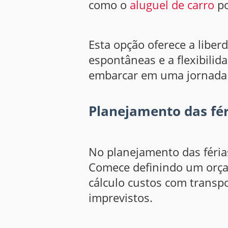
como o
aluguel de carro
po
Esta opção oferece a liber
espontâneas e a flexibilid
embarcar em uma jornada i
Planejamento das fér
No planejamento das férias
Comece definindo um orçame
cálculo custos com transpo
imprevistos.