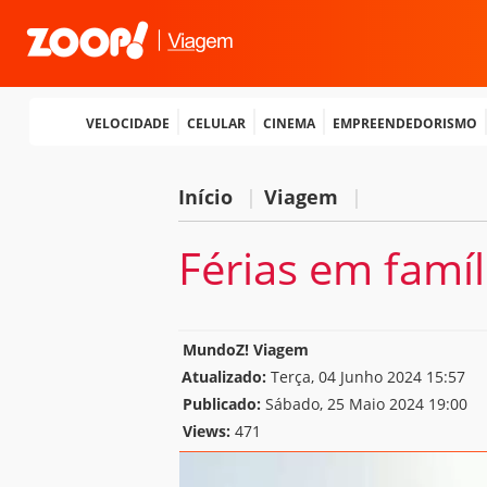
Velocidade
Celular
Cinema
Empreendedorismo
Início
|
Viagem
|
Férias em famí
MundoZ! Viagem
Atualizado:
Terça, 04 Junho 2024 15:57
Publicado:
Sábado, 25 Maio 2024 19:00
Views:
471