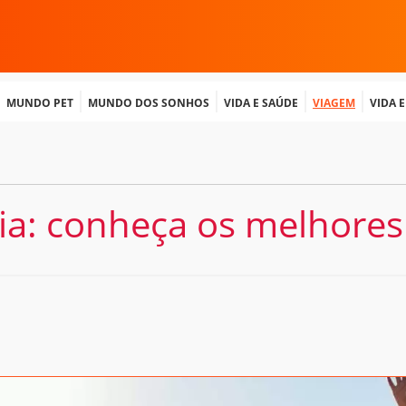
Mundo Pet
Mundo dos Sonhos
Vida e Saúde
Viagem
Vida 
lia: conheça os melhore