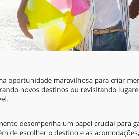
uma oportunidade maravilhosa para criar m
lorando novos destinos ou revisitando lugare
el.
mento desempenha um papel crucial para ga
m de escolher o destino e as acomodações,