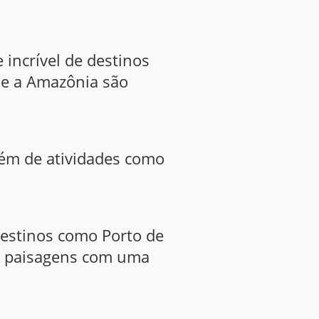
 incrível de destinos
 e a Amazônia são
lém de atividades como
Destinos como Porto de
as paisagens com uma