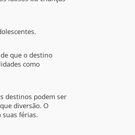
dolescentes.
 de que o destino
ilidades como
ns destinos podem ser
 que diversão. O
 suas férias.