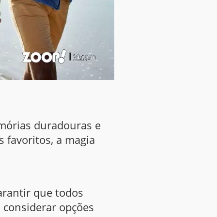
emórias duradouras e
s favoritos, a magia
rantir que todos
 considerar opções