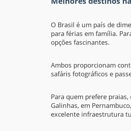
Melhores destinos na
O Brasil é um país de dime
para férias em família. P
opções fascinantes.
Ambos proporcionam contat
safáris fotográficos e pass
Para quem prefere praias, 
Galinhas, em Pernambuco, 
excelente infraestrutura tu