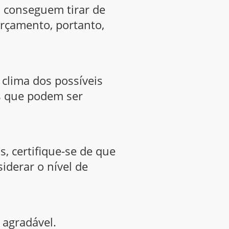
s conseguem tirar de
orçamento, portanto,
clima dos possíveis
s que podem ser
s, certifique-se de que
siderar o nível de
 agradável.