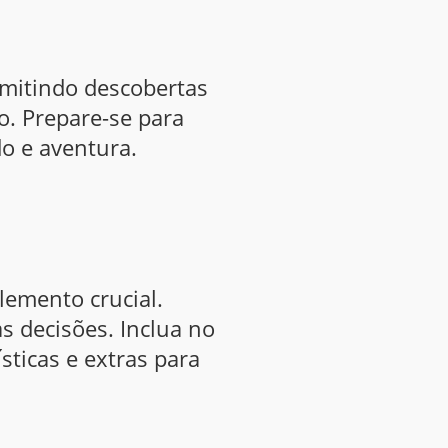
rmitindo descobertas
o. Prepare-se para
o e aventura.
lemento crucial.
s decisões. Inclua no
sticas e extras para