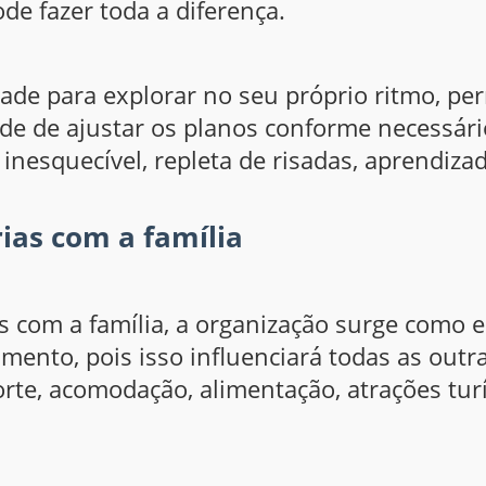
de fazer toda a diferença.
dade para explorar no seu próprio ritmo, pe
ade de ajustar os planos conforme necessári
nesquecível, repleta de risadas, aprendizad
ias com a família
 com a família, a organização surge como e
nto, pois isso influenciará todas as outra
rte, acomodação, alimentação, atrações turí