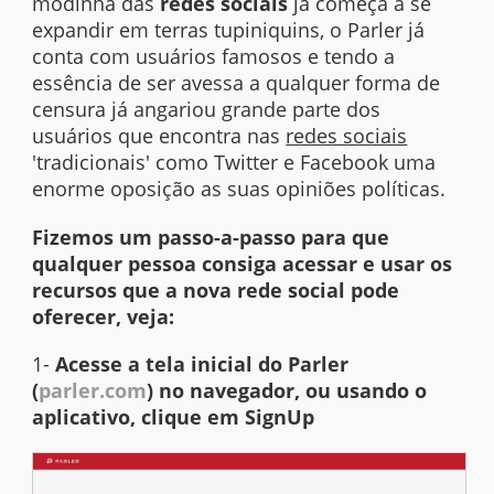
modinha das
redes sociais
já começa a se
expandir em terras tupiniquins, o Parler já
conta com usuários famosos e tendo a
essência de ser avessa a qualquer forma de
censura já angariou grande parte dos
usuários que encontra nas
redes sociais
'tradicionais' como Twitter e Facebook uma
enorme oposição as suas opiniões políticas.
Fizemos um passo-a-passo para que
qualquer pessoa consiga acessar e usar os
recursos que a nova rede social pode
oferecer, veja:
1-
Acesse a tela inicial do Parler
(
parler.com
) no navegador, ou usando o
aplicativo, clique em SignUp