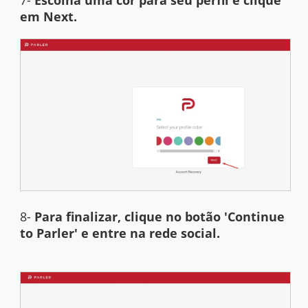
7-
Escolha uma cor para seu perfil e clique
em Next.
8-
Para finalizar, clique no botão 'Continue
to Parler' e entre na rede social.