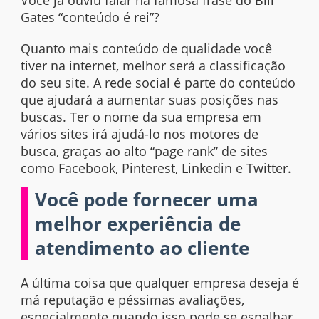
Gates “conteúdo é rei”?
Quanto mais conteúdo de qualidade você
tiver na
internet
, melhor será a classificação
do seu
site
. A rede social é parte do conteúdo
que ajudará a aumentar suas posições nas
buscas. Ter o nome da sua empresa em
vários
sites
irá ajudá-lo nos motores de
busca, graças ao alto “
page rank
” de
sites
como Facebook, Pinterest, Linkedin e Twitter.
Você pode fornecer uma
melhor experiência de
atendimento ao cliente
A última coisa que qualquer empresa deseja é
má reputação e péssimas avaliações,
especialmente quando isso pode se espalhar