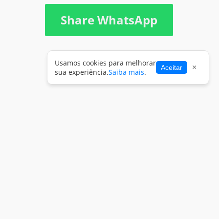
Share WhatsApp
Usamos cookies para melhorar
×
Aceitar
sua experiência.
Saiba mais
.
Copyright 2026 -
Entrar
eZoop!