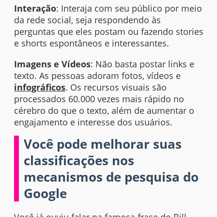
Interação
: Interaja com seu público por meio
da rede social, seja respondendo às
perguntas que eles postam ou fazendo
stories
e
shorts
espontâneos e interessantes.
Imagens e Vídeos
: Não basta postar
links
e
texto. As pessoas adoram fotos, vídeos e
infográficos
. Os recursos visuais são
processados ​​60.000 vezes mais rápido no
cérebro do que o texto, além de aumentar o
engajamento e interesse dos usuários.
Você pode melhorar suas
classificações nos
mecanismos de pesquisa do
Google
Você já ouviu falar na famosa frase do Bill