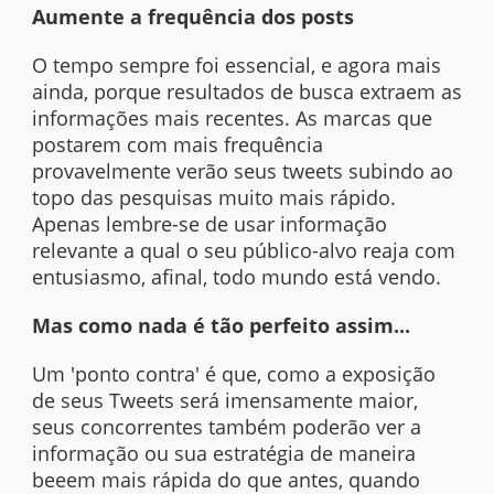
Aumente a frequência dos posts
O tempo sempre foi essencial, e agora mais
ainda, porque resultados de busca extraem as
informações mais recentes. As marcas que
postarem com mais frequência
provavelmente verão seus tweets subindo ao
topo das pesquisas muito mais rápido.
Apenas lembre-se de usar informação
relevante a qual o seu público-alvo reaja com
entusiasmo, afinal, todo mundo está vendo.
Mas como nada é tão perfeito assim...
Um 'ponto contra' é que, como a exposição
de seus Tweets será imensamente maior,
seus concorrentes também poderão ver a
informação ou sua estratégia de maneira
beeem mais rápida do que antes, quando