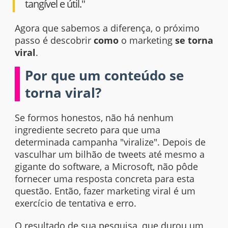
tangível e útil."
Agora que sabemos a diferença, o próximo
passo é descobrir
como
o
marketing
se torna
viral
.
Por que um conteúdo se
torna viral?
Se formos honestos, não há nenhum
ingrediente secreto para que uma
determinada campanha "viralize". Depois de
vasculhar um bilhão de
tweets
até mesmo a
gigante do
software
, a Microsoft, não pôde
fornecer uma resposta concreta para esta
questão. Então, fazer marketing viral é um
exercício de tentativa e erro.
O resultado de sua pesquisa, que durou um