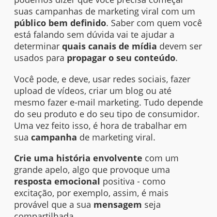
suas campanhas de marketing viral com um
público bem definido
. Saber com quem você
está falando sem dúvida vai te ajudar a
determinar
quais canais de mídia
devem ser
usados para
propagar o seu conteúdo
.
Você pode, e deve, usar redes sociais, fazer
upload
de
vídeos
, criar um
blog
ou até
mesmo fazer
e-mail marketing
. Tudo depende
do seu produto e do seu tipo de consumidor.
Uma vez feito isso, é hora de trabalhar em
sua
campanha
de
marketing
viral.
Crie uma história envolvente
com um
grande apelo, algo que provoque uma
resposta emocional
positiva - como
excitação, por exemplo, assim, é mais
provável que a sua
mensagem
seja
compartilhada.