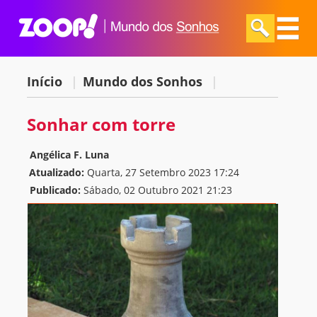
Início
|
Mundo dos Sonhos
|
Sonhar com torre
Angélica F. Luna
Atualizado:
Quarta, 27 Setembro 2023 17:24
Publicado:
Sábado, 02 Outubro 2021 21:23