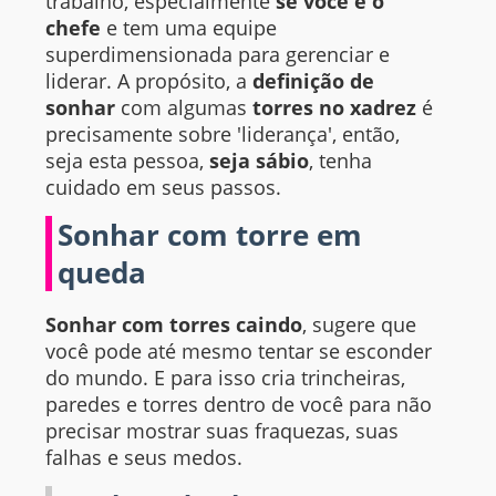
trabalho, especialmente
se você é o
chefe
e tem uma equipe
superdimensionada para gerenciar e
liderar. A propósito, a
definição de
sonhar
com algumas
torres no xadrez
é
precisamente sobre 'liderança', então,
seja esta pessoa,
seja sábio
, tenha
cuidado em seus passos.
Sonhar com torre em
queda
Sonhar com torres caindo
, sugere que
você pode até mesmo tentar se esconder
do mundo. E para isso cria trincheiras,
paredes e torres dentro de você para não
precisar mostrar suas fraquezas, suas
falhas e seus medos.