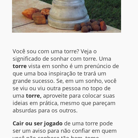
Você sou com uma torre? Veja o
significado de sonhar com torre. Uma
torre
vista em sonho é um prenúncio de
que uma boa inspiração te trará um
grande sucesso. Se, em um sonho, você
se viu ou viu outra pessoa no topo de
uma
torre,
aproveite para colocar suas
ideias em prática, mesmo que pareçam
absurdas para os outros.
Cair ou ser jogado
de uma torre pode
ser um aviso para não confiar em quem
você não conhece tão bem, tome