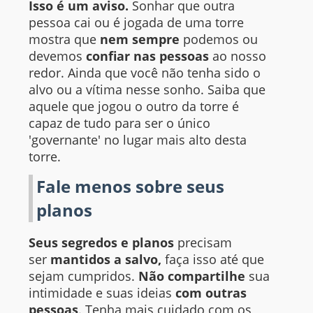
Isso é um aviso.
Sonhar que outra
pessoa cai ou é jogada de uma torre
mostra que
nem sempre
podemos ou
devemos
confiar nas pessoas
ao nosso
redor. Ainda que você não tenha sido o
alvo ou a vítima nesse sonho. Saiba que
aquele que jogou o outro da torre é
capaz de tudo para ser o único
'governante' no lugar mais alto desta
torre.
Fale menos sobre seus
planos
Seus segredos e planos
precisam
ser
mantidos a salvo,
faça isso até que
sejam cumpridos.
Não compartilhe
sua
intimidade e suas ideias
com outras
pessoas
. Tenha mais cuidado com os