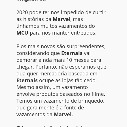
2020 pode ter nos impedido de curtir
as histórias da
Marve
l, mas
tínhamos muitos vazamentos do
MCU
para nos manter entretidos.
E os mais novos são surpreendentes,
considerando que
Eternals
vai
demorar ainda mais 10 meses para
chegar. Portanto, não esperamos que
qualquer mercadoria baseada em
Eternals
ocupe as lojas tão cedo.
Mesmo assim, um vazamento
envolve produtos baseados no filme.
Temos um vazamento de brinquedo,
que geralmente é a fonte de
vazamentos da
Marvel
.