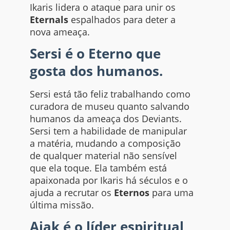
Ikaris lidera o ataque para unir os
Eternals
espalhados para deter a
nova ameaça.
Sersi é o Eterno que
gosta dos humanos.
Sersi está tão feliz trabalhando como
curadora de museu quanto salvando
humanos da ameaça dos Deviants.
Sersi tem a habilidade de manipular
a matéria, mudando a composição
de qualquer material não sensível
que ela toque. Ela também está
apaixonada por Ikaris há séculos e o
ajuda a recrutar os
Eternos
para uma
última missão.
Ajak é o líder espiritual