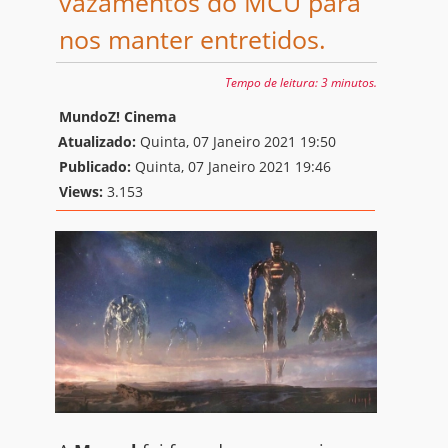
vazamentos do MCU para
nos manter entretidos.
Tempo de leitura:
3 minutos.
MundoZ! Cinema
Atualizado:
Quinta, 07 Janeiro 2021 19:50
Publicado:
Quinta, 07 Janeiro 2021 19:46
Views:
3.153