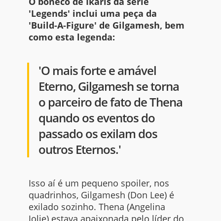
O boneco de Ikaris da série
'Legends' inclui uma peça da
'Build-A-Figure' de Gilgamesh, bem
como esta legenda:
'O mais forte e amável
Eterno, Gilgamesh se torna
o parceiro de fato de Thena
quando os eventos do
passado os exilam dos
outros Eternos.'
Isso aí é um pequeno spoiler, nos
quadrinhos, Gilgamesh (Don Lee) é
exilado sozinho. Thena (Angelina
Jolie) estava apaixonada pelo líder do