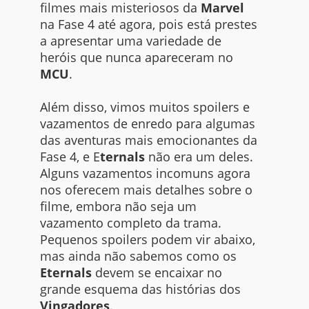
filmes mais misteriosos da
Marvel
na Fase 4 até agora, pois está prestes
a apresentar uma variedade de
heróis que nunca apareceram no
MCU
.
Além disso, vimos muitos spoilers e
vazamentos de enredo para algumas
das aventuras mais emocionantes da
Fase 4, e E
ternals
não era um deles.
Alguns vazamentos incomuns agora
nos oferecem mais detalhes sobre o
filme, embora não seja um
vazamento completo da trama.
Pequenos spoilers podem vir abaixo,
mas ainda não sabemos como os
Eternals
devem se encaixar no
grande esquema das histórias dos
Vingadores
.