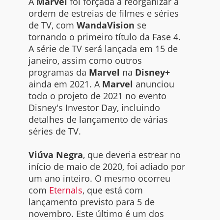
A
Marvel
foi forçada a reorganizar a
ordem de estreias de filmes e séries
de TV, com
WandaVision
se
tornando o primeiro título da Fase 4.
A série de TV será lançada em 15 de
janeiro, assim como outros
programas da
Marvel
na
Disney+
ainda em 2021. A
Marvel
anunciou
todo o projeto de 2021 no evento
Disney's Investor Day, incluindo
detalhes de lançamento de várias
séries de TV.
Viúva Negra
, que deveria estrear no
início de maio de 2020, foi adiado por
um ano inteiro. O mesmo ocorreu
com
Eternals
, que está com
lançamento previsto para 5 de
novembro. Este último é um dos