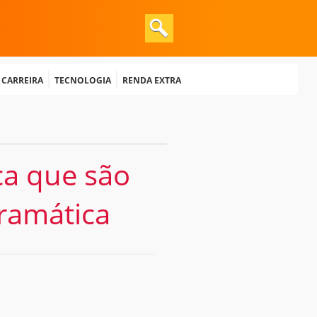
e Carreira
Tecnologia
Renda extra
ica que são
Dramática