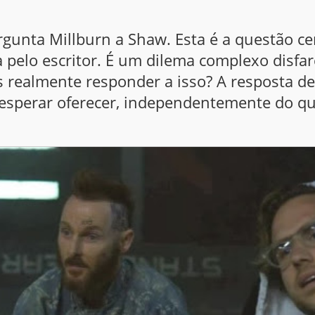
unta Millburn a Shaw. Esta é a questão cen
pelo escritor. É um dilema complexo disfa
realmente responder a isso? A resposta de
esperar oferecer, independentemente do qu