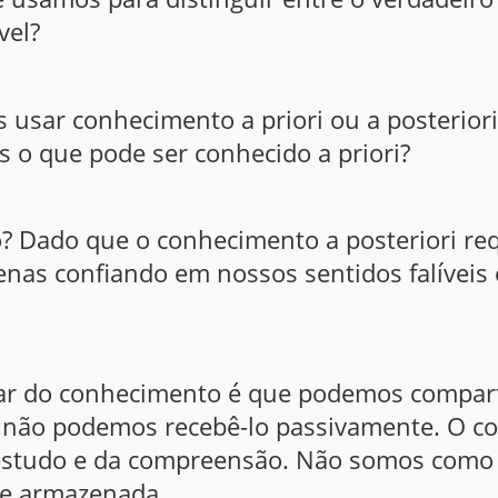
vel?
s usar conhecimento a priori ou a posterior
s o que pode ser conhecido a priori?
? Dado que o conhecimento a posteriori req
enas confiando em nossos sentidos falíveis
iar do conhecimento é que podemos compartil
s não podemos recebê-lo passivamente. O c
estudo e da compreensão. Não somos como
te armazenada.