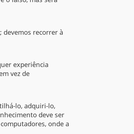
i; devemos recorrer à
uer experiência
 em vez de
há-lo, adquiri-lo,
onhecimento deve ser
 computadores, onde a