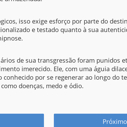
gicos, isso exige esforço por parte do desti
ionalizado e testado quanto à sua autenti
hipnose.
ciários de sua transgressão foram punidos 
imento imerecido. Ele, com uma águia dila
o conhecido por se regenerar ao longo do 
 como doenças, medo e ódio.
Próximo