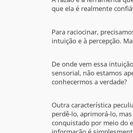
que ela é realmente confiá
Para raciocinar, precisamo
intuição e à percepção. Ma
De onde vem essa intuição
sensorial, não estamos ap
conhecermos a verdade?
Outra característica pecul
perdê-lo, aprimorá-lo, ma
conquistado por meio do 
informação é simplesmen