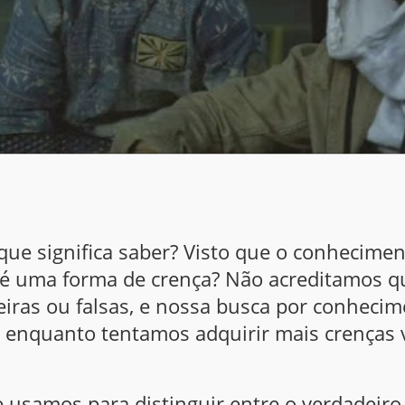
que significa saber? Visto que o conhecim
o é uma forma de crença? Não acreditamos 
iras ou falsas, e nossa busca por conhecim
s enquanto tentamos adquirir mais crenças 
 usamos para distinguir entre o verdadeiro 