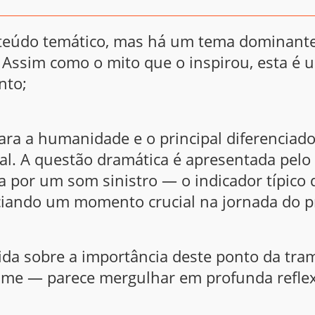
teúdo temático, mas há um tema dominante
 Assim como o mito que o inspirou, esta é 
nto;
ra a humanidade e o principal diferenciado
mal. A questão dramática é apresentada pelo
 por um som sinistro — o indicador típico
ciando um momento crucial na jornada do p
ida sobre a importância deste ponto da tr
filme — parece mergulhar em profunda refle