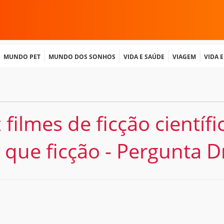
Mundo Pet
Mundo dos Sonhos
Vida e Saúde
Viagem
Vida 
 filmes de ficção científ
 que ficção - Pergunta 