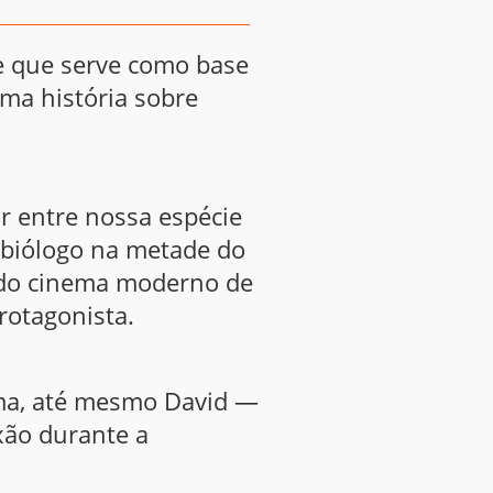
 que serve como base
uma história sobre
r entre nossa espécie
 biólogo na metade do
 do cinema moderno de
rotagonista.
ama, até mesmo David —
xão durante a