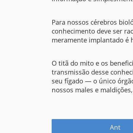
Para nossos cérebros bioló
conhecimento deve ser rac
meramente implantado é 
O titã do mito e os benefi
transmissão desse conhec
seu fígado — o único órgã
nossos males e maldições,
Ant