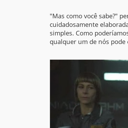
"Mas como você sabe?" perg
cuidadosamente elaborada 
simples. Como poderíamos 
qualquer um de nós pode 