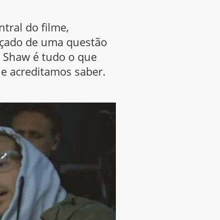
tral do filme,
rçado de uma questão
 Shaw é tudo o que
e acreditamos saber.