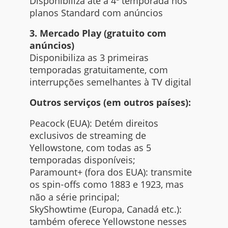
Disponibiliza até a 4ª temporada nos
planos Standard com anúncios
3. Mercado Play (gratuito com
anúncios)
Disponibiliza as 3 primeiras
temporadas gratuitamente, com
interrupções semelhantes à TV digital
Outros serviços (em outros países):
Peacock (EUA): Detém direitos
exclusivos de streaming de
Yellowstone, com todas as 5
temporadas disponíveis;
Paramount+ (fora dos EUA): transmite
os spin‑offs como 1883 e 1923, mas
não a série principal;
SkyShowtime (Europa, Canadá etc.):
também oferece Yellowstone nesses