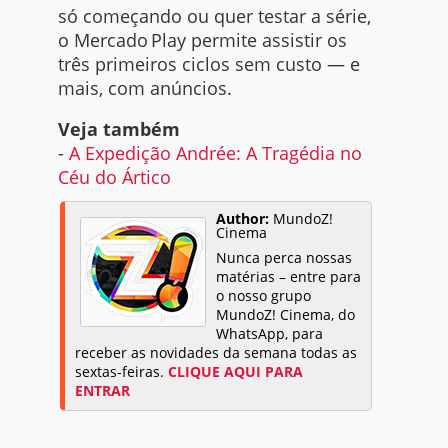
só começando ou quer testar a série,
o Mercado Play permite assistir os
três primeiros ciclos sem custo — e
mais, com anúncios.
Veja também
-
A Expedição Andrée: A Tragédia no
Céu do Ártico
Author:
MundoZ!
Cinema
Nunca perca nossas
matérias – entre para
o nosso grupo
MundoZ! Cinema, do
WhatsApp, para
receber as novidades da semana todas as
sextas-feiras.
CLIQUE AQUI PARA
ENTRAR