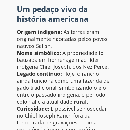
Um pedaço vivo da
história americana
Origem indígena:
As terras eram
originalmente habitadas pelos povos
nativos Salish.
Nome simbólico:
A propriedade foi
batizada em homenagem ao líder
indígena Chief Joseph, dos Nez Perce.
Legado contínuo:
Hoje, o rancho
ainda funciona como uma fazenda de
gado tradicional, simbolizando o elo
entre o passado indígena, o período
colonial e a atualidade
rural.
Curiosidade:
É possível se hospedar
no Chief Joseph Ranch fora da
temporada de gravações — uma
experiência imersiva no espírito