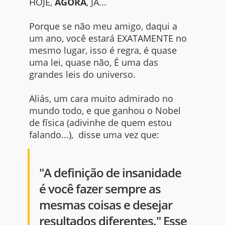
HOJE,
AGORA
, JÁ...
Porque se não meu amigo, daqui a
um ano, você estará EXATAMENTE no
mesmo lugar, isso é regra, é quase
uma lei, quase não, É uma das
grandes leis do universo.
Aliás, um cara muito admirado no
mundo todo, e que ganhou o Nobel
de física (adivinhe de quem estou
falando...), disse uma vez que:
"A definição de insanidade
é você fazer sempre as
mesmas coisas e desejar
resultados diferentes." Esse