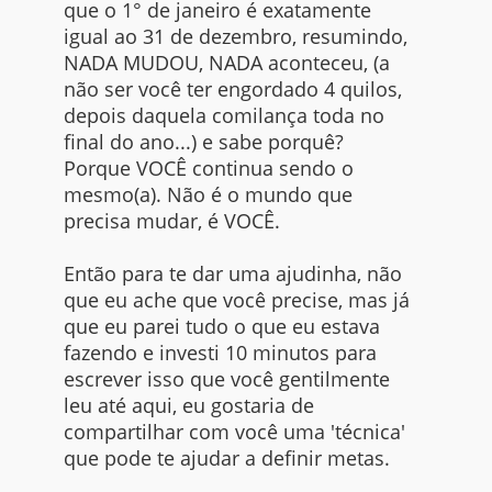
que o 1° de janeiro é exatamente
igual ao 31 de dezembro, resumindo,
NADA MUDOU, NADA aconteceu, (a
não ser você ter engordado 4 quilos,
depois daquela comilança toda no
final do ano...) e sabe porquê?
Porque VOCÊ continua sendo o
mesmo(a). Não é o mundo que
precisa mudar, é VOCÊ.
Então para te dar uma ajudinha, não
que eu ache que você precise, mas já
que eu parei tudo o que eu estava
fazendo e investi 10 minutos para
escrever isso que você gentilmente
leu até aqui, eu gostaria de
compartilhar com você uma 'técnica'
que pode te ajudar a definir metas.