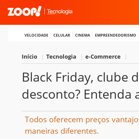
Velocidade
Celular
Cinema
Empreendedorismo
Início
|
Tecnologia
|
e-Commerce
|
Black Friday, clube
desconto? Entenda a
Todos oferecem preços vantajo
maneiras diferentes.