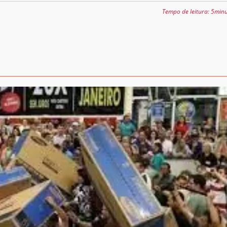
Tempo de leitura:
5minu