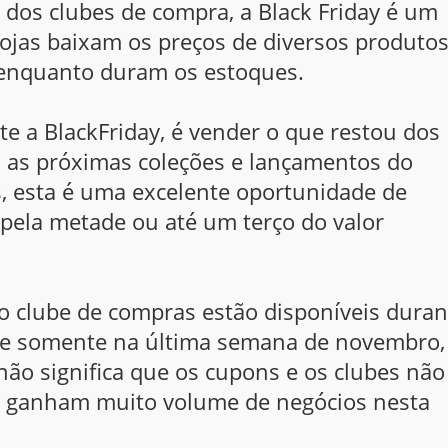
 dos clubes de compra, a Black Friday é um
lojas baixam os preços de diversos produtos
 enquanto duram os estoques.
nte a BlackFriday, é vender o que restou dos
a as próximas coleções e lançamentos do
, esta é uma excelente oportunidade de
 pela metade ou até um terço do valor
o clube de compras estão disponíveis duran
tece somente na última semana de novembro,
não significa que os cupons e os clubes não
les ganham muito volume de negócios nesta