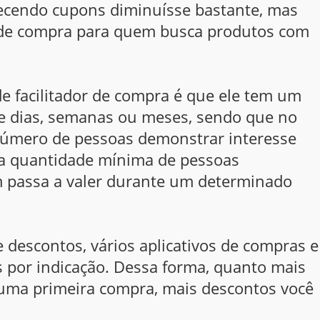
recendo cupons diminuísse bastante, mas
 de compra para quem busca produtos com
de facilitador de compra é que ele tem um
de dias, semanas ou meses, sendo que no
 número de pessoas demonstrar interesse
a quantidade mínima de pessoas
m passa a valer durante um determinado
 descontos, vários aplicativos de compras e
 por indicação. Dessa forma, quanto mais
uma primeira compra, mais descontos você