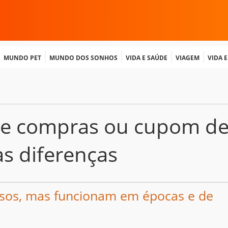
Mundo Pet
Mundo dos Sonhos
Vida e Saúde
Viagem
Vida 
 de compras ou cupom d
s diferenças
sos, mas funcionam em épocas e de