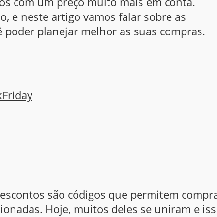
tos com um preço muito mais em conta.
, e neste artigo vamos falar sobre as
cê poder planejar melhor as suas compras.
Friday
descontos são códigos que permitem compr
ionadas. Hoje, muitos deles se uniram e is