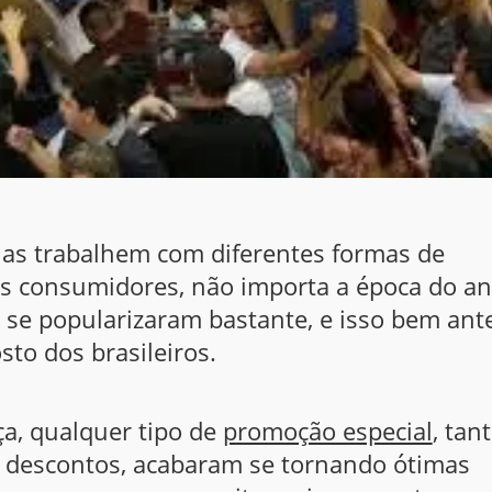
jas trabalhem com diferentes formas de
s consumidores, não importa a época do an
to se popularizaram bastante, e isso bem ant
sto dos brasileiros.
ça, qualquer tipo de
promoção especial
, tan
e descontos, acabaram se tornando ótimas