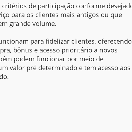
critérios de participação conforme desejad
iço para os clientes mais antigos ou que
em grande volume.
uncionam para fidelizar clientes, oferecendo
ra, bônus e acesso prioritário a novos
mbém podem funcionar por meio de
 um valor pré determinado e tem acesso aos
do.