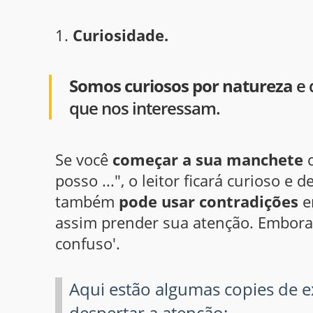
1.
Curiosidade.
Somos curiosos por natureza
e 
que nos interessam.
Se você
começar a sua manchete
c
posso ...", o leitor ficará curioso e
também
pode usar contradições
e
assim prender sua atenção. Embora 
confuso'.
Aqui estão algumas copies de 
despertar a atenção: