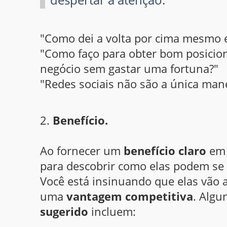
"Como dei a volta por cima mesmo 
"Como faço para obter bom posici
negócio sem gastar uma fortuna?"
"Redes sociais não são a única mane
2.
Benefício.
Ao fornecer um
benefício claro
em
para descobrir como elas podem se 
Você está insinuando que elas vão 
uma
vantagem competitiva
. Algu
sugerido
incluem: