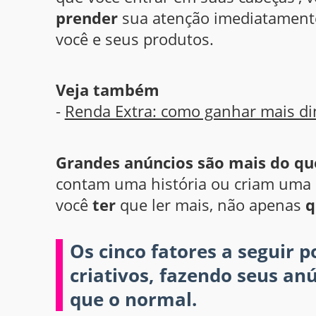
prender
sua atenção imediatamente 
você e seus produtos.
Veja também
-
Renda Extra: como ganhar mais di
Grandes anúncios são mais do qu
contam uma história ou criam uma e
você
ter
que ler mais, não apenas
q
Os cinco fatores a seguir 
criativos, fazendo seus an
que o normal.