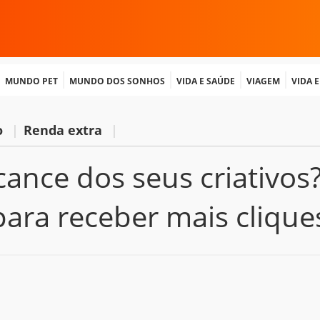
Mundo Pet
Mundo dos Sonhos
Vida e Saúde
Viagem
Vida 
o
|
Renda extra
|
ance dos seus criativos
para receber mais clique