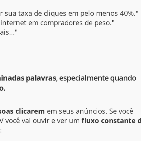
r sua taxa de cliques em pelo menos 40%."
 internet em compradores de peso."
is..."
inadas palavras
, especialmente quando
o
.
soas clicarem
em seus anúncios. Se você
V você vai ouvir e ver um
fluxo constante 
: