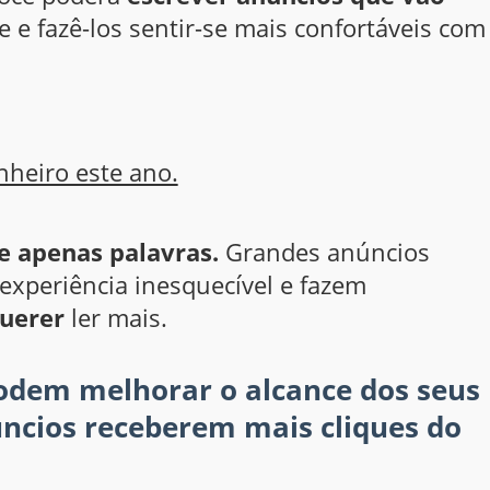
e fazê-los sentir-se mais confortáveis com
nheiro este ano.
e apenas palavras.
Grandes anúncios
xperiência inesquecível e fazem
uerer
ler mais.
podem melhorar o alcance dos seus
úncios receberem mais cliques do