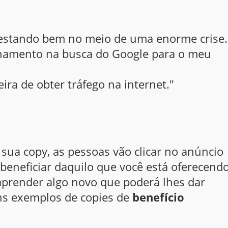
estando bem no meio de uma enorme crise..
onamento na busca do Google para o meu
ira de obter tráfego na internet."
 sua
copy,
as pessoas vão clicar no anúncio
beneficiar daquilo que você está oferecendo
aprender algo novo que poderá lhes dar
ns exemplos de copies de
benefício