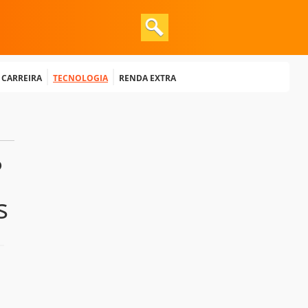
e Carreira
Tecnologia
Renda extra
?
s