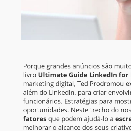
Porque grandes anúncios são muito
livro
Ultimate Guide LinkedIn for
marketing digital, Ted Prodromou ex
além do LinkedIn, para criar envolv
funcionários. Estratégias para most
oportunidades. Neste trecho do nos
fatores
que podem ajudá-lo a
escr
melhorar o alcance dos seus criativo