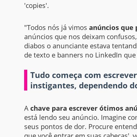
'copies'.
"Todos nós já vimos
anúncios que
anúncios que nos deixam confusos,
diabos o anunciante estava tentand
de texto e banners no LinkedIn qu
Tudo começa com escrever
instigantes, dependendo do
A
chave para escrever ótimos an
está lendo seu anúncio. Imagine com
seus pontos de dor. Procure entende
que você entrar em suas cabeças', 