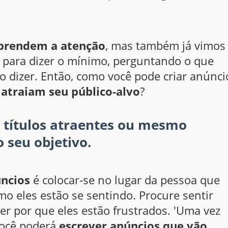
 prendem a atenção
, mas também já vimos
 para dizer o mínimo, perguntando o que
o dizer. Então, como você pode criar anúnci
e
atraiam seu público-alvo
?
 títulos atraentes ou mesmo
 seu objetivo.
úncios
é colocar-se no lugar da pessoa que
o eles estão se sentindo. Procure sentir
r por que eles estão frustrados. 'Uma vez
você poderá
escrever anúncios que vão