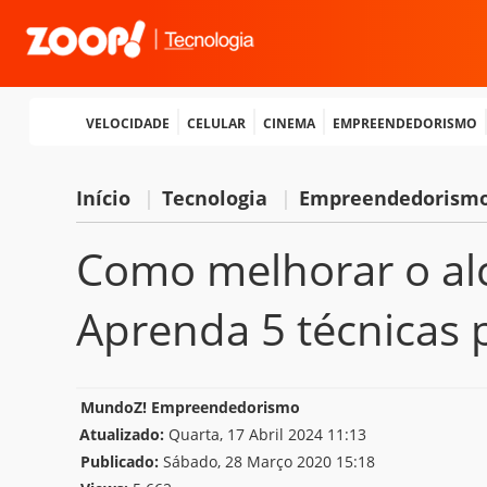
Velocidade
Celular
Cinema
Empreendedorismo
Início
|
Tecnologia
|
Empreendedorism
Como melhorar o alc
Aprenda 5 técnicas 
MundoZ! Empreendedorismo
Atualizado:
Quarta, 17 Abril 2024 11:13
Publicado:
Sábado, 28 Março 2020 15:18