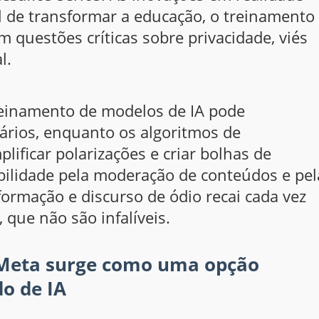
l de transformar a educação, o treinamento
 questões críticas sobre privacidade, viés
l.
reinamento de modelos de IA pode
ários, enquanto os algoritmos de
ificar polarizações e criar bolhas de
bilidade pela moderação de conteúdos e pel
ormação e discurso de ódio recai cada vez
que não são infalíveis.
da Meta surge como uma opção
o de IA