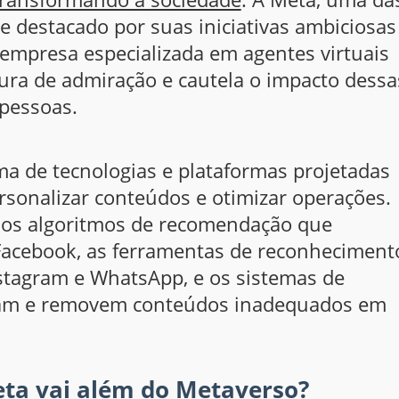
se destacado por suas iniciativas ambiciosas
mpresa especializada em agentes virtuais
ura de admiração e cautela o impacto dessa
 pessoas.
a de tecnologias e plataformas projetadas
ersonalizar conteúdos e otimizar operações.
, os algoritmos de recomendação que
Facebook, as ferramentas de reconheciment
tagram e WhatsApp, e os sistemas de
lam e removem conteúdos inadequados em
 Meta vai além do Metaverso?