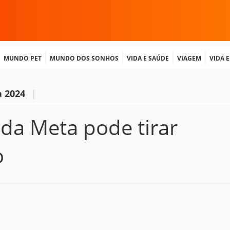
Mundo Pet
Mundo dos Sonhos
Vida e Saúde
Viagem
Vida 
a 2024
|
al da Meta pode tirar
o