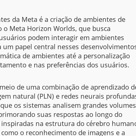
es da Meta é a criação de ambientes de
o o Meta Horizon Worlds, que busca
usuários podem interagir em ambientes
a um papel central nesses desenvolvimentos
omática de ambientes até a personalização
tamento e nas preferências dos usuários.
r meio de uma combinação de aprendizado d
em natural (PLN) e redes neurais profunda
que os sistemas analisem grandes volumes
aprimorando suas respostas ao longo do
 inspiradas na estrutura do cérebro human
s como o reconhecimento de imagens e a