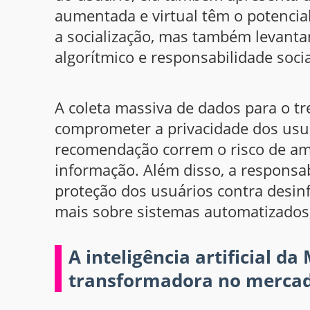
aumentada e virtual têm o potencia
a socialização, mas também levantam
algorítmico e responsabilidade socia
A coleta massiva de dados para o t
comprometer a privacidade dos usu
recomendação correm o risco de ampl
informação. Além disso, a responsa
proteção dos usuários contra desinf
mais sobre sistemas automatizados, 
A inteligência artificial 
transformadora no mercad