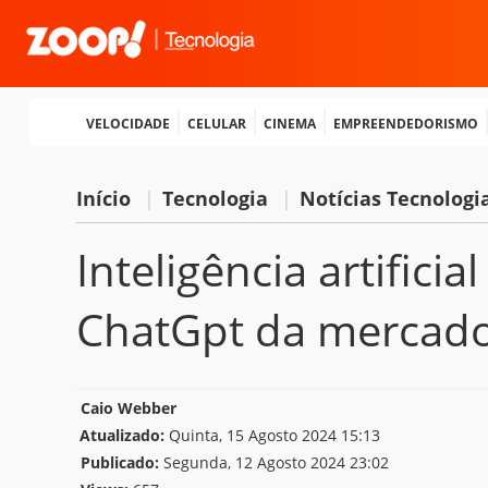
Velocidade
Celular
Cinema
Empreendedorismo
Início
|
Tecnologia
|
Notícias Tecnologi
Inteligência artifici
ChatGpt da mercad
Caio Webber
Atualizado:
Quinta, 15 Agosto 2024 15:13
Publicado:
Segunda, 12 Agosto 2024 23:02