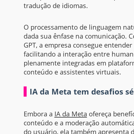
tradução de idiomas.
O processamento de linguagem natu
dada sua ênfase na comunicação. 
GPT, a empresa consegue entender e
facilitando a interação entre huma
plenamente integradas em platafor
conteúdo e assistentes virtuais.
IA da Meta tem desafios sé
Embora a
IA da Meta
ofereça benefí
conteúdo e a moderação automática
do usuário, ela também apresenta d