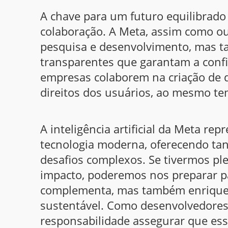
A chave para um futuro equilibrado 
colaboração. A Meta, assim como ou
pesquisa e desenvolvimento, mas t
transparentes que garantam a confia
empresas colaborem na criação de d
direitos dos usuários, ao mesmo t
A inteligência artificial da Meta r
tecnologia moderna, oferecendo tan
desafios complexos. Se tivermos p
impacto, poderemos nos preparar p
complementa, mas também enriquece
sustentável. Como desenvolvedores 
responsabilidade assegurar que ess