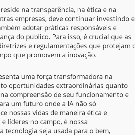
reside na transparência, na ética e na
tras empresas, deve continuar investindo 
ambém adotar práticas responsáveis e
nça do público. Para isso, é crucial que as
iretrizes e regulamentações que protejam 
empo que promovem a inovação.
epresenta uma força transformadora na
to oportunidades extraordinárias quanto
lena compreensão de seu funcionamento e
ara um futuro onde a IA não só
 nossas vidas de maneira ética e
e líderes no campo, é nossa
a tecnologia seja usada para o bem,