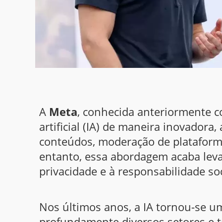
A
Meta
, conhecida anteriormente c
artificial (IA) de maneira inovadora
conteúdos, moderação de plataforma
entanto, essa abordagem acaba lev
privacidade e à responsabilidade soc
Nos últimos anos, a IA tornou-se u
profundamente diversos setores e