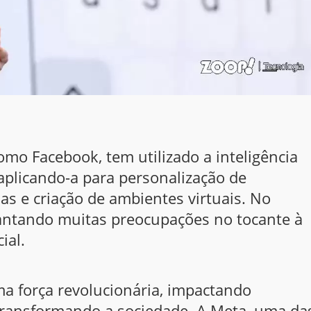
omo Facebook, tem utilizado a inteligência
, aplicando-a para personalização de
s e criação de ambientes virtuais. No
antando muitas preocupações no tocante à
ial.
ma força revolucionária, impactando
transformando a sociedade
. A Meta, uma da