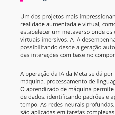
Um dos projetos mais impressionant
realidade aumentada e virtual, com
estabelecer um metaverso onde os 
virtuais imersivos. A IA desempenh
possibilitando desde a geração aut
das interações com base no compor
A operação da IA da Meta se dá po
máquina, processamento de linguag
O aprendizado de máquina permite 
de dados, identificando padrões e 
tempo. As redes neurais profundas,
são aplicadas em tarefas complexa