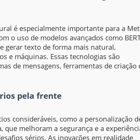
ral é especialmente importante para a Met
Com o uso de modelos avançados como BERT
 gerar texto de forma mais natural,
nos e máquinas. Essas tecnologias são
mas de mensagens, ferramentas de criação 
rios pela frente
cios consideráveis, como a personalização d
, que melhoram a segurança e a experiênci
esafios sérios. As inovações em realidade