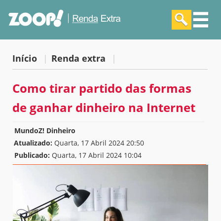
Início
|
Renda extra
|
Como tirar partido das formas
de ganhar dinheiro na Internet
MundoZ! Dinheiro
Atualizado:
Quarta, 17 Abril 2024 20:50
Publicado:
Quarta, 17 Abril 2024 10:04