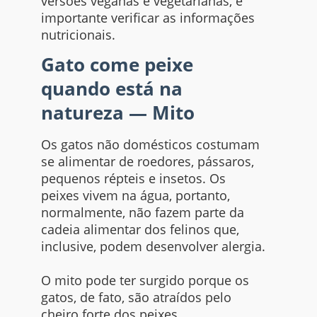
versões veganas e vegetarianas, é
importante verificar as informações
nutricionais.
Gato come peixe
quando está na
natureza — Mito
Os gatos não domésticos costumam
se alimentar de roedores, pássaros,
pequenos répteis e insetos. Os
peixes vivem na água, portanto,
normalmente, não fazem parte da
cadeia alimentar dos felinos que,
inclusive, podem desenvolver alergia.
O mito pode ter surgido porque os
gatos, de fato, são atraídos pelo
cheiro forte dos peixes,