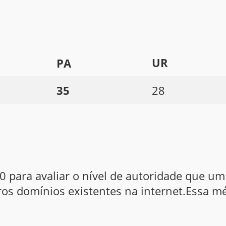
UR
PA
35
28
0 para avaliar o nível de autoridade que 
os domínios existentes na internet.Essa mé