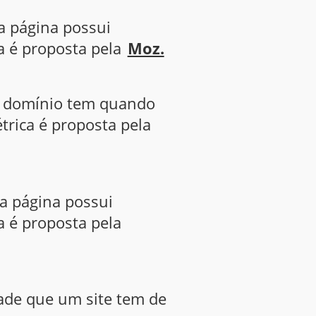
a página possui
a é proposta pela
Moz.
um domínio tem quando
trica é proposta pela
ma página possui
a é proposta pela
ade que um site tem de