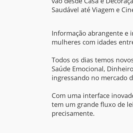
vão desde Casa e Decoraçã
Saudável até Viagem e Ci
Informação abrangente e 
mulheres com idades entr
Todos os dias temos novos 
Saúde Emocional, Dinheiro
ingressando no mercado de
Com uma interface inovador
tem um grande fluxo de le
precisamente.