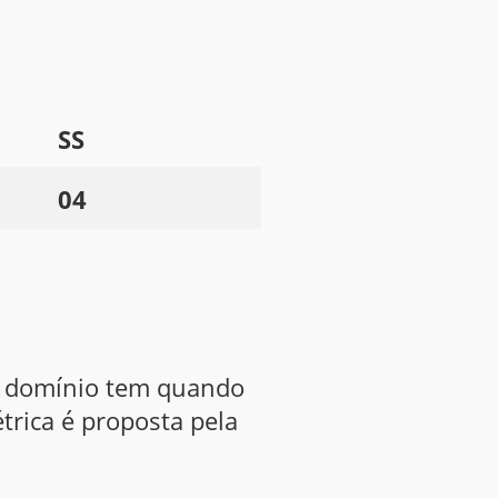
SS
04
um domínio tem quando
trica é proposta pela