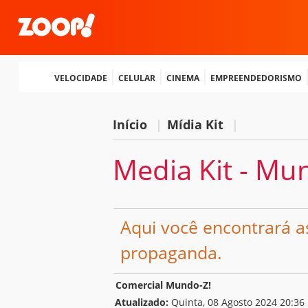
Velocidade
Celular
Cinema
Empreendedorismo
Início
|
Mídia Kit
|
Media Kit - Mu
Aqui você encontrará a
propaganda.
Comercial Mundo-Z!
Atualizado:
Quinta, 08 Agosto 2024 20:36