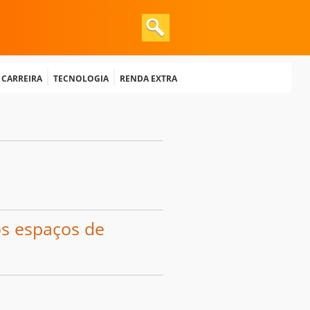
e Carreira
Tecnologia
Renda extra
os espaços de