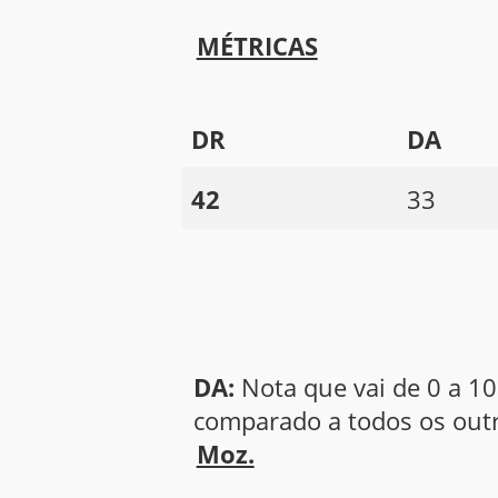
MÉTRICAS
DR
DA
42
33
DA:
Nota que vai de 0 a 10
comparado a todos os outr
Moz.