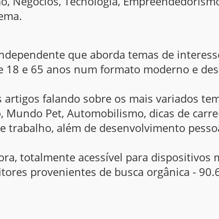
o, Negócios, Tecnologia, Empreendedorism
nema.
independente que aborda temas de interes
e 18 e 65 anos num formato moderno e des
artigos falando sobre os mais variados tem
, Mundo Pet, Automobilismo, dicas de carre
 trabalho, além de desenvolvimento pessoa
a, totalmente acessível para dispositivos 
itores provenientes de busca orgânica - 90.