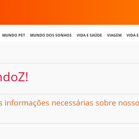
Mundo Pet
Mundo dos Sonhos
Vida e Saúde
Viagem
Vida 
ndoZ!
s informações necessárias sobre noss