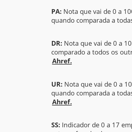
PA:
Nota que vai de 0 a 10
quando comparada a todas 
DR:
Nota que vai de 0 a 10
comparado a todos os outr
Ahref.
UR:
Nota que vai de 0 a 10
quando comparada a todas 
Ahref.
SS:
Indicador de 0 a 17 e