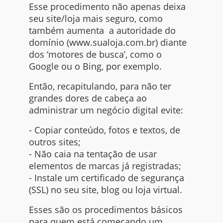
Esse procedimento não apenas deixa
seu site/loja mais seguro, como
também aumenta a autoridade do
domínio (
www.sualoja.com.br
) diante
dos ‘motores de busca’, como o
Google
ou o
Bing
, por exemplo.
Então, recapitulando, para não ter
grandes dores de cabeça ao
administrar um negócio digital evite:
- Copiar conteúdo, fotos e textos, de
outros
sites
;
- Não caia na tentação de usar
elementos de marcas já registradas;
- Instale um certificado de segurança
(SSL) no seu
site
,
blog
ou loja virtual.
Esses são os procedimentos básicos
para quem está começando um